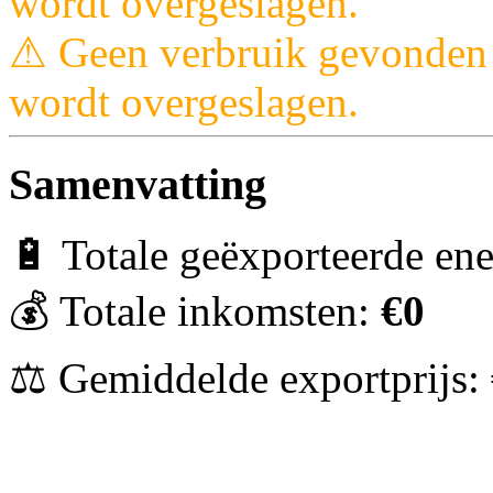
wordt overgeslagen.
⚠ Geen verbruik gevonden 
wordt overgeslagen.
Samenvatting
🔋 Totale geëxporteerde en
💰 Totale inkomsten:
€0
⚖ Gemiddelde exportprijs: